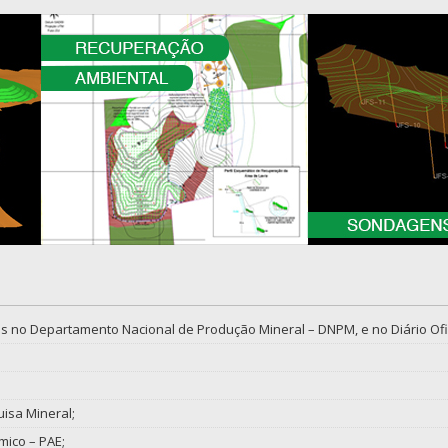
o Departamento Nacional de Produção Mineral – DNPM, e no Diário Ofic
uisa Mineral;
ico – PAE;