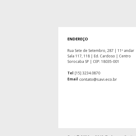
ENDEREÇO
Rua Sete de Setembro, 287 | 11º andar
Sala 117, 118 | Ed. Cardoso | Centro
Sorocaba SP | CEP: 18035-001
Tel
[15] 3234.0870
Email
contato@savi.eco.br