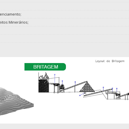
cenciamento;
eitos Minerários;