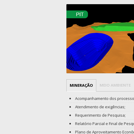
MINERAÇÃO
MEIO AMBIENTE
Acompanhamento dos processos n
Atendimento de exigências;
Requerimento de Pesquisa;
Relatório Parcial e Final de Pesq
Plano de Aproveitamento Econôm