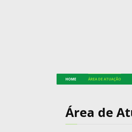
HOME
ÁREA DE ATUAÇÃO
Área de A