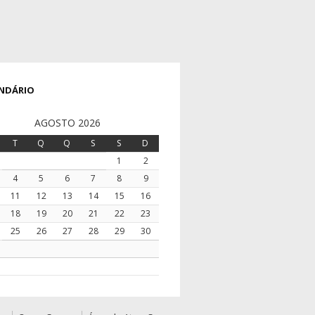
NDÁRIO
AGOSTO 2026
T
Q
Q
S
S
D
1
2
4
5
6
7
8
9
11
12
13
14
15
16
18
19
20
21
22
23
25
26
27
28
29
30