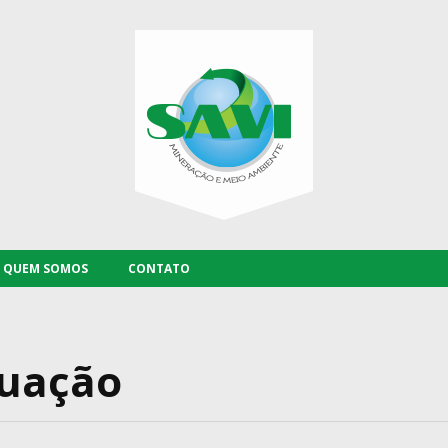
Savi
QUEM SOMOS
CONTATO
tuação